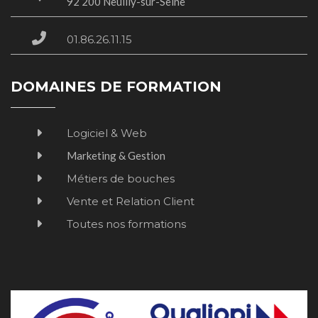
​​​​​​​92 200 Neuilly-sur-Seine
01.86.26.11.15
DOMAINES DE FORMATION
Logiciel & Web
Marketing & Gestion
Métiers de bouches
Vente et Relation Client
Toutes nos formations